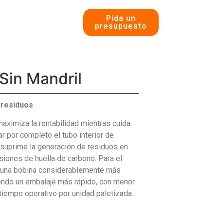
Pida un
presupuesto
 Sin Mandril
 residuos
maximiza la rentabilidad mientras cuida
r por completo el tubo interior de
 suprime la generación de residuos en
siones de huella de carbono. Para el
n una bobina considerablemente más
iendo un embalaje más rápido, con menor
 tiempo operativo por unidad paletizada.