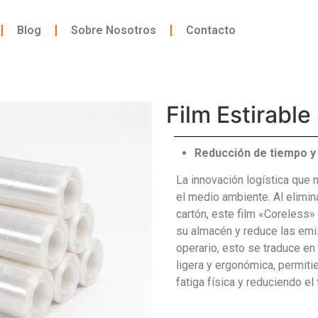
Blog
Sobre Nosotros
Contacto
Film Estirable
Reducción de tiempo y
La innovación logística que 
el medio ambiente. Al elimina
cartón, este film «Coreless»
su almacén y reduce las emi
operario, esto se traduce e
ligera y ergonómica, permit
fatiga física y reduciendo el