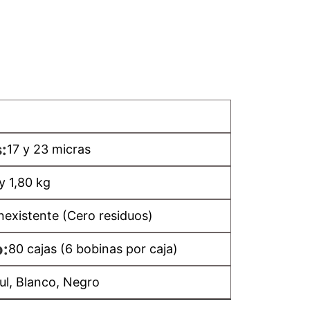
:
17 y 23 micras
 y 1,80 kg
nexistente (Cero residuos)
o:
80 cajas (6 bobinas por caja)
ul, Blanco, Negro