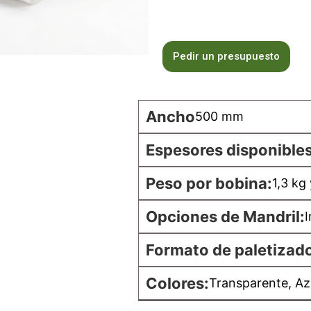
Pedir un presupuesto
Ancho
500 mm
Espesores disponibles
Peso por bobina:
1,3 kg
Opciones de Mandril:
I
Formato de paletizad
Colores:
Transparente, Az