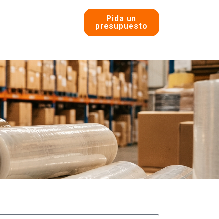
Pida un
presupuesto