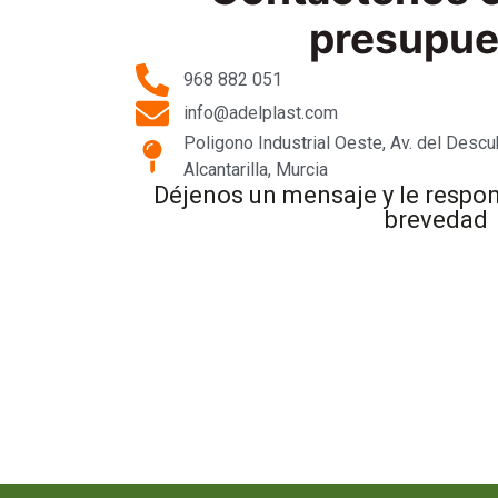
presupue
968 882 051
info@adelplast.com
Poligono Industrial Oeste, Av. del Descu
Alcantarilla, Murcia
Déjenos un mensaje y le respo
brevedad