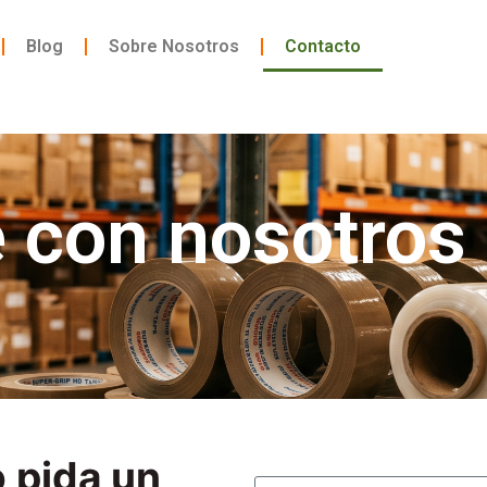
Blog
Sobre Nosotros
Contacto
 con nosotros
Nombre
 pida un