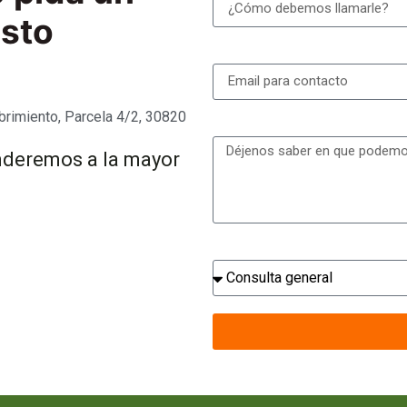
sto
Email
brimiento, Parcela 4/2, 30820
Mensaje
nderemos a la mayor
Producto