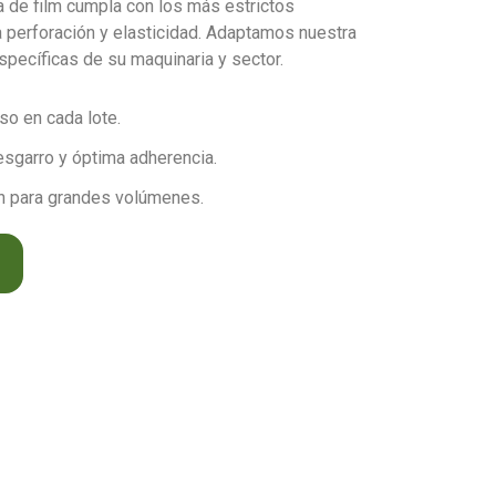
 de film cumpla con los más estrictos
a perforación y elasticidad. Adaptamos nuestra
specíficas de su maquinaria y sector.
so en cada lote.
esgarro y óptima adherencia.
n para grandes volúmenes.