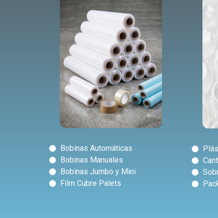
Bobinas Automáticas
Plás
Bobinas Manuales
Cant
Bobinas Jumbo y Mini
Sob
Film Cubre Palets
Pack