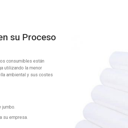
 en su Proceso
tros consumibles están
a utilizando la menor
ella ambiental y sus costes
y jumbo.
a su empresa.