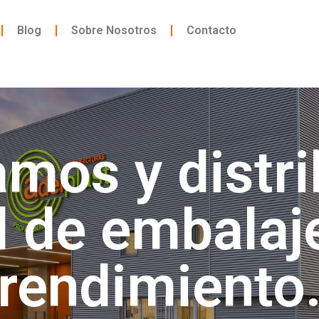
Blog
Sobre Nosotros
Contacto
amos y distr
l de embalaje
rendimiento