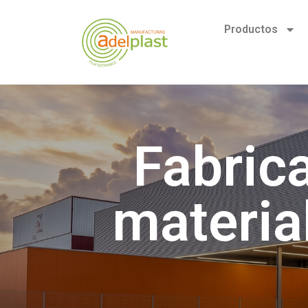
Productos
Fabric
materia