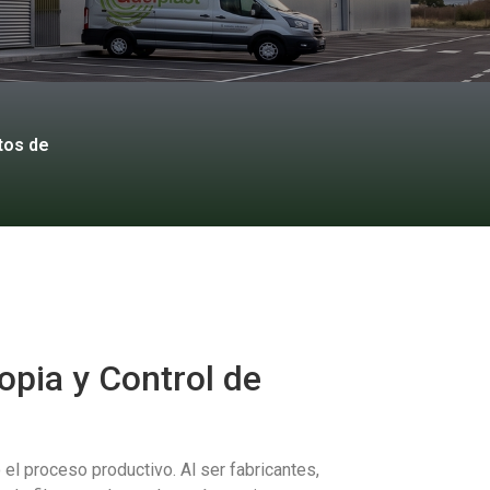
tos de
opia y Control de
l proceso productivo. Al ser fabricantes,