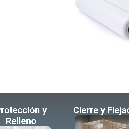
rotección y
Cierre y Flej
Relleno